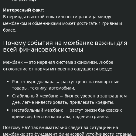
Интересный факт:
В периоды высокой волатильности разница между
межбанком и обменниками может достигать 1 гривны и
более.
Почему события на межбанке важны для
всей финансовой системы
Межбанк — это нервная система экономики. Любое
отклонение от нормы мгновенно ощущается везде:
Растет курс доллара → растут цены на импортные
товары, технику, автомобили.
Стабильный межбанк → бизнес уверен в завтрашнем
дне, легче инвестировать, привлекать кредиты.
Нестабильный межбанк → растут риски банковских
кризисов, бегства капитала, падения гривны.
Поэтому НБУ так внимательно следит за ситуацией на
межбанке: это фундамент финансовой устойчивости страны.