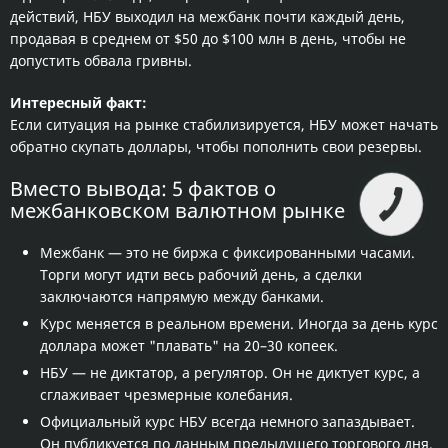
действий, НБУ выходил на межбанк почти каждый день,
продавая в среднем от $50 до $100 млн в день, чтобы не
допустить обвала гривны.
Интересный факт:
Если ситуация на рынке стабилизируется, НБУ может начать
обратно скупать доллары, чтобы пополнить свои резервы.
Вместо вывода: 5 фактов о
межбанковском валютном рынке
Межбанк — это не биржа с фиксированными часами.
Торги могут идти весь рабочий день, а сделки
заключаются напрямую между банками.
Курс меняется в реальном времени. Иногда за день курс
доллара может "плавать" на 20–30 копеек.
НБУ — не диктатор, а регулятор. Он не диктует курс, а
сглаживает чрезмерные колебания.
Официальный курс НБУ всегда немного запаздывает.
Он публикуется по данным предыдущего торгового дня.