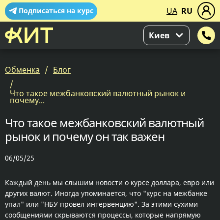
UA
RU
Подписаться на курс
Киев
Обменка
Блог
Что такое межбанковский валютный рынок и
почему...
Что такое межбанковский валютный
рынок и почему он так важен
06/05/25
Каждый день мы слышим новости о курсе доллара, евро или
других валют. Иногда упоминается, что "курс на межбанке
упал" или "НБУ провел интервенцию". За этими сухими
сообщениями скрываются процессы, которые напрямую