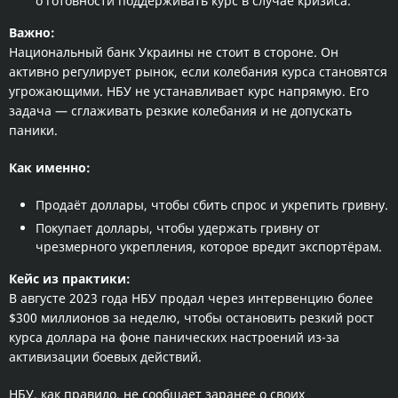
о готовности поддерживать курс в случае кризиса.
Важно:
Национальный банк Украины не стоит в стороне. Он
активно регулирует рынок, если колебания курса становятся
угрожающими. НБУ не устанавливает курс напрямую. Его
задача — сглаживать резкие колебания и не допускать
паники.
Как именно:
Продаёт доллары, чтобы сбить спрос и укрепить гривну.
Покупает доллары, чтобы удержать гривну от
чрезмерного укрепления, которое вредит экспортёрам.
Кейс из практики:
В августе 2023 года НБУ продал через интервенцию более
$300 миллионов за неделю, чтобы остановить резкий рост
курса доллара на фоне панических настроений из-за
активизации боевых действий.
НБУ, как правило, не сообщает заранее о своих