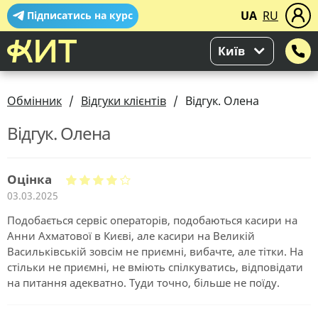
UA
RU
Підписатись на курс
Київ
Обмінник
Відгуки клієнтів
Відгук. Олена
Відгук. Олена
Оцінка
03.03.2025
Подобається сервіс операторів, подобаються касири на
Анни Ахматової в Києві, але касири на Великій
Васильківській зовсім не приємні, вибачте, але тітки. На
стільки не приємні, не вміють спілкуватись, відповідати
на питання адекватно. Туди точно, більше не поїду.