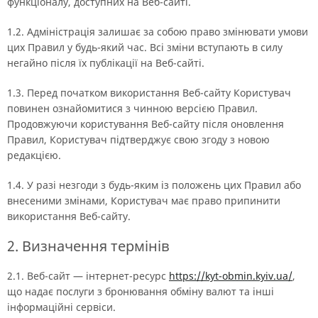
функціоналу, доступних на Веб-сайті.
1.2. Адміністрація залишає за собою право змінювати умови
цих Правил у будь-який час. Всі зміни вступають в силу
негайно після їх публікації на Веб-сайті.
1.3. Перед початком використання Веб-сайту Користувач
повинен ознайомитися з чинною версією Правил.
Продовжуючи користування Веб-сайту після оновлення
Правил, Користувач підтверджує свою згоду з новою
редакцією.
1.4. У разі незгоди з будь-яким із положень цих Правил або
внесеними змінами, Користувач має право припинити
використання Веб-сайту.
2. Визначення термінів
2.1. Веб-сайт — інтернет-ресурс
https://kyt-obmin.kyiv.ua/
,
що надає послуги з бронювання обміну валют та інші
інформаційні сервіси.