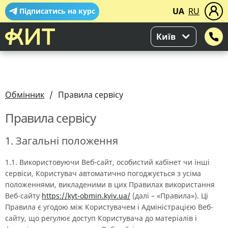
UA
RU
Підписатись на курс
Київ
Обмінник
Правила сервісу
Правила сервісу
1. Загальні положення
1.1. Використовуючи Веб-сайт, особистий кабінет чи інші
сервіси, Користувач автоматично погоджується з усіма
положеннями, викладеними в цих Правилах використання
Веб-сайту
https://kyt-obmin.kyiv.ua/
(далі – «Правила»). Ці
Правила є угодою між Користувачем і Адміністрацією Веб-
сайту, що регулює доступ Користувача до матеріалів і