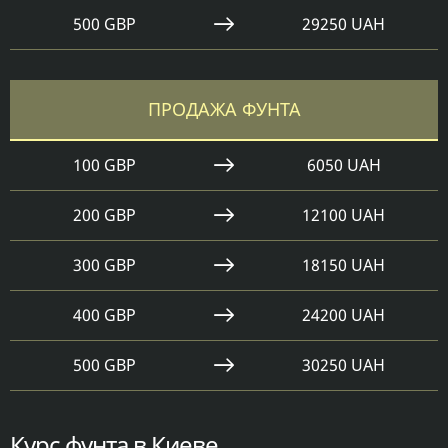
500 GBP
29250 UAH
ПРОДАЖА ФУНТА
100 GBP
6050 UAH
200 GBP
12100 UAH
300 GBP
18150 UAH
400 GBP
24200 UAH
500 GBP
30250 UAH
Курс фунта в Киеве