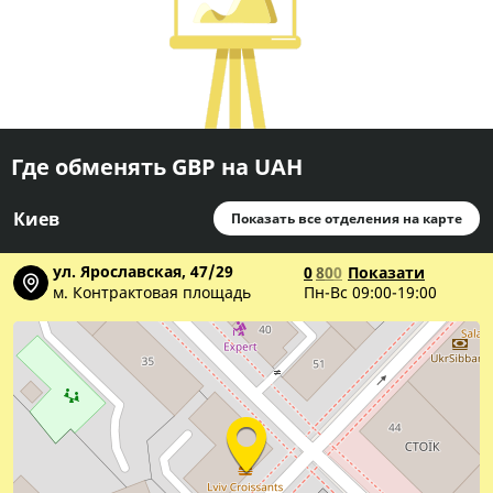
Где обменять GBP на UAH
Киев
Показать все отделения на карте
ул. Ярославская, 47/29
0
8
0
0
Показати
м. Контрактовая площадь
Пн-Вс 09:00-19:00