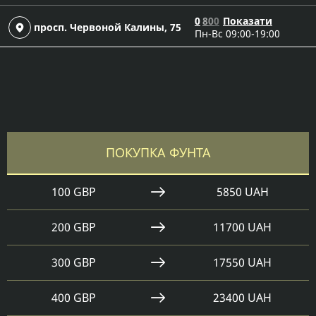
0
8
0
0
Показати
просп. Червоной Калины, 75
Пн-Вс 09:00-19:00
ПОКУПКА ФУНТА
100 GBP
5850 UAH
200 GBP
11700 UAH
300 GBP
17550 UAH
400 GBP
23400 UAH