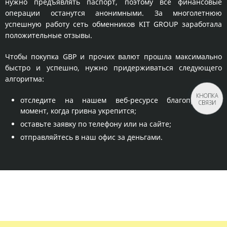
нужно предъявлять паспорт, поэтому все финансовые
операции останутся анонимными. За многолетнюю
успешную работу сеть обменников KIT GROUP заработала
положительные отзывы.
Чтобы покупка GBP и прочих валют прошла максимально
быстро и успешно, нужно придерживаться следующего
алгоритма:
КНОПКА
отследите на нашем веб-ресурсе благоприятный
СВЯЗИ
момент, когда гривна укрепится;
оставьте заявку по телефону или на сайте;
отправляйтесь в наш офис за деньгами.