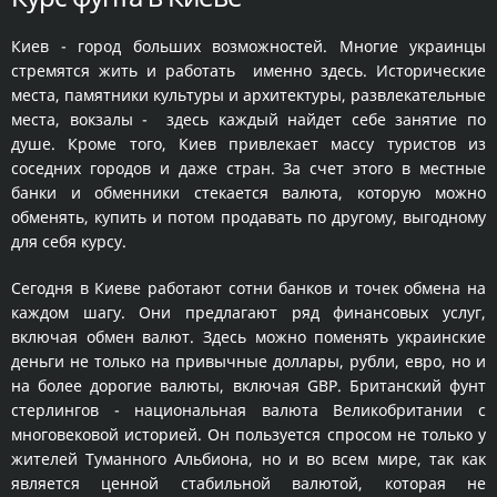
Киев - город больших возможностей. Многие украинцы
стремятся жить и работать именно здесь. Исторические
места, памятники культуры и архитектуры, развлекательные
места, вокзалы - здесь каждый найдет себе занятие по
душе. Кроме того, Киев привлекает массу туристов из
соседних городов и даже стран. За счет этого в местные
банки и обменники стекается валюта, которую можно
обменять, купить и потом продавать по другому, выгодному
для себя курсу.
Сегодня в Киеве работают сотни банков и точек обмена на
каждом шагу. Они предлагают ряд финансовых услуг,
включая обмен валют. Здесь можно поменять украинские
деньги не только на привычные доллары, рубли, евро, но и
на более дорогие валюты, включая GBP. Британский фунт
стерлингов - национальная валюта Великобритании с
многовековой историей. Он пользуется спросом не только у
жителей Туманного Альбиона, но и во всем мире, так как
является ценной стабильной валютой, которая не