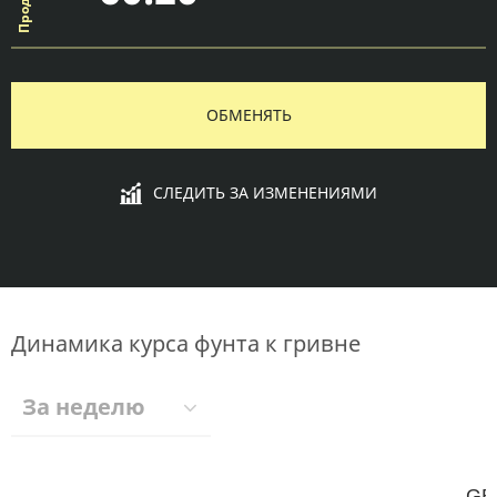
ОБМЕНЯТЬ
СЛЕДИТЬ ЗА ИЗМЕНЕНИЯМИ
Динамика курса фунта к гривне
За неделю
GB