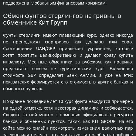
подвержена глобальным финансовым кризисам.
Обмен фунтов стерлингов на гривны в
обменнике Кит Групп
Фунты стерлинги имеют плавающий курс, однако никогда
не преподносят сюрпризов, как доллары или евро.
Соотношение UAH/GBP привлекает украинцев, которые
хотят посетить Великобританию и делают сразу купить
инвалюту. Местные обменники за рубежом, как правило,
предлагают совсем не туристический курс. Ежедневно
стоимость GBP определяет Банк Англии, а уже на этих
показателях формируется его стоимость в других банках и
обменных пунктах.
В Украине последние лет 10 курс фунта находится примерно
на одной отметке, хотя некоторая динамика и соблюдается.
Следить за ней можно с помощью официальных ресурсов
банков и обменных пунктов, таких, как KIT GROUP. На его
сайте можно онлайн посмотреть изменения валютных пар
за день или неделю, отследить курс и подобрать наиболее