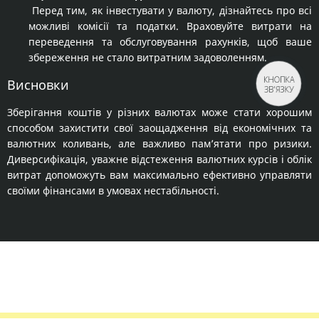
Перед тим, як інвестувати у валюту, дізнайтесь про всі
можливі комісії та податки. Враховуйте витрати на
переведення та обслуговування рахунків, щоб ваше
збереження не стало витратним задоволенням.
КНОПКА
Висновки
ЗВ'ЯЗКУ
Зберігання коштів у різних валютах може стати хорошим
способом захистити свої заощадження від економічних та
валютних коливань, але важливо пам’ятати про ризики.
Диверсифікація, уважне відстеження валютних курсів і облік
витрат допоможуть вам максимально ефективно управляти
своїми фінансами в умовах нестабільності.