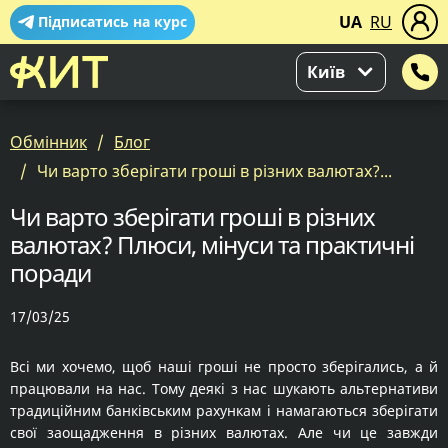
UA
RU
Підписатись на курс
Київ
Обмінник
Блог
Чи варто зберігати гроші в різних валютах?...
Чи варто зберігати гроші в різних
валютах? Плюси, мінуси та практичні
поради
17/03/25
Всі ми хочемо, щоб наші гроші не просто зберігались, а й
працювали на нас. Тому деякі з нас шукають альтернативи
традиційним банківським рахункам і намагаються зберігати
свої заощадження в різних валютах. Але чи це завжди