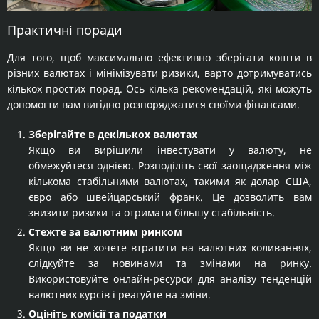
Практичні поради
Для того, щоб максимально ефективно зберігати кошти в
різних валютах і мінімізувати ризики, варто дотримуватись
кількох простих порад. Ось кілька рекомендацій, які можуть
допомогти вам вигідно розпоряджатися своїми фінансами.
Зберігайте в декількох валютах
Якщо ви вирішили інвестувати у валюту, не
обмежуйтеся однією. Розподіліть свої заощадження між
кількома стабільними валютах, такими як долар США,
євро або швейцарський франк. Це дозволить вам
знизити ризики та отримати більшу стабільність.
Стежте за валютним ринком
Якщо ви не хочете втратити на валютних коливаннях,
слідкуйте за новинами та змінами на ринку.
Використовуйте онлайн-ресурси для аналізу тенденцій
валютних курсів і реагуйте на зміни.
Оцініть комісії та податки