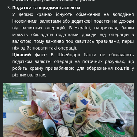
Податки та юридичні аспекти
У деяких країнах існують обмеження на володіння
іноземними валютами або додаткові податки на доходи
від валютних операцій. В Україні, наприклад, банки
можуть обкладати податками доходи від операцій з
валютою, тому важливо поцікавитись правилами, перш
ніж здійснювати такі операції.
Цікавий факт:
В Швейцарії банки не обкладають
податком валютні операції на поточних рахунках, що
робить країну привабливою для збереження коштів у
різних валютах.