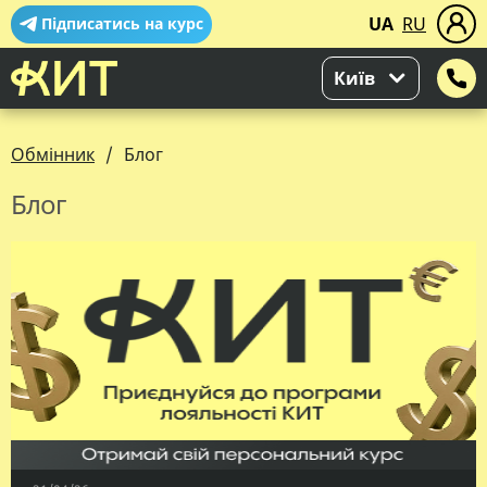
UA
RU
Підписатись на курс
Київ
Обмінник
Блог
Блог