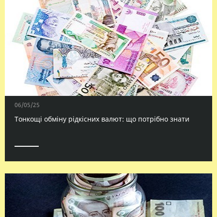
06/05/25
Тонкощі обміну рідкісних валют: що потрібно знати