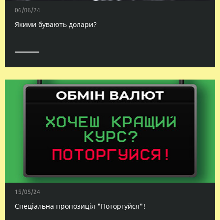
06/06/24
Якими бувають долари?
15/05/24
Спеціальна пропозиція "Поторгуйся"!