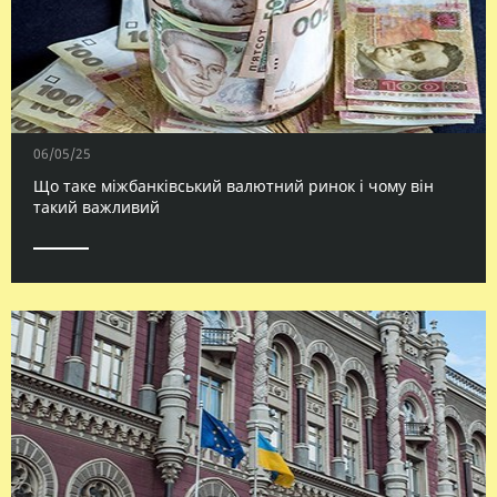
06/05/25
Що таке міжбанківський валютний ринок і чому він
такий важливий