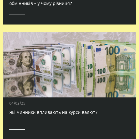
обмінників – у чому різниця?
04/02/25
Які чинники впливають на курси валют?