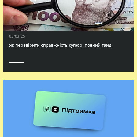
03/03/25
Як перевірити справжність купюр: повний гайд