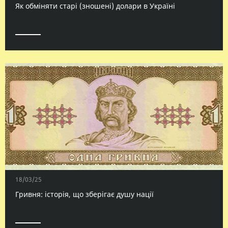
Як обміняти старі (зношені) долари в Україні
18/03/25
Гривня: історія, що зберігає душу нації