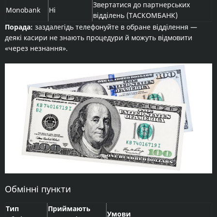
Звертатися до партнерських
Monobank
Ні
відділень (ТАСКОМБАНК)
Порада:
заздалегідь телефонуйте в обране відділення —
деякі касири не знають процедури й можуть відмовити
«через незнання».
Обмінні пункти
Тип
Приймають
Умови