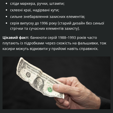
сліди маркера, ручки, штампи;
склеєні краї, надірвані кути;
сильне знебарвлення захисних елементів;
серія випуску до 1996 року (старий дизайн без синьої
стрічки та сучасних елементів захисту).
Цікавий факт:
банкноти серій 1988–1993 років часто
плутають із підробками через схожість на фальшивки, тож
касири можуть відмовити у прийомі навіть справжніх.