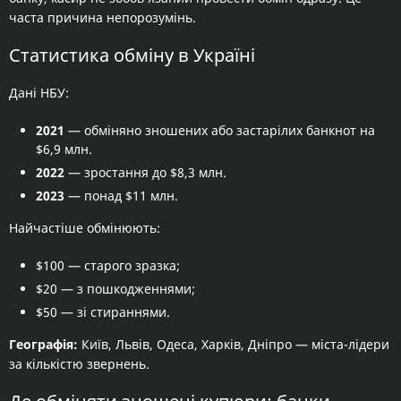
часта причина непорозумінь.
Статистика обміну в Україні
Дані НБУ:
2021
— обміняно зношених або застарілих банкнот на
$6,9 млн.
2022
— зростання до $8,3 млн.
2023
— понад $11 млн.
Найчастіше обмінюють:
$100 — старого зразка;
$20 — з пошкодженнями;
$50 — зі стираннями.
Географія:
Київ, Львів, Одеса, Харків, Дніпро — міста-лідери
за кількістю звернень.