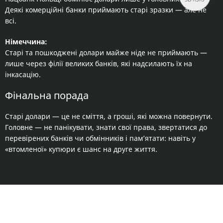
Деякі комерційні банки приймають старі зразки — але не
всі.
Німеччина:
Старі та пошкоджені долари майже ніде не приймають —
лише через філії великих банків, які надсилають їх на
інкасацію.
Фінальна порада
Старі долари — це не сміття, а гроші, які можна повернути.
Головне — не панікувати, знати свої права, звертатися до
перевірених банків чи обмінників і пам’ятати: навіть у
«втомленої» купюри є шанс на друге життя.