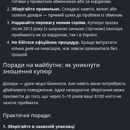
готівки у приватних обмінниках або за кордоном.
Зберігайте правильно.
Складені навпіл, вологі або
склеєні долари — прямий шлях до проблем із обміном.
Надавайте перевагу новим серіям.
Купюри зразка
після 2013 року (з широкою синьою стрічкою) охочіше
приймають як за кордоном, так і в Україні.
Не бійтеся офіційних процедур.
Краще витратити
кілька днів на інкасацію, ніж зовсім залишитися без
грошей.
Поради на майбутнє: як уникнути
зношення купюр
Долари — дуже міцні банкноти. Але навіть вони потребують
дбайливого поводження. Адже неакуратне зберігання може
призвести до того, що через 5–10 років ваші $100 ніхто не
захоче приймати.
Практичні поради:
1. Зберігайте в захисній упаковці