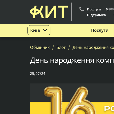
Послуги
0
8
0
0
Підтримка
Київ
Послуги
Обмінник
Блог
День народження ко
День народження компа
25/07/24