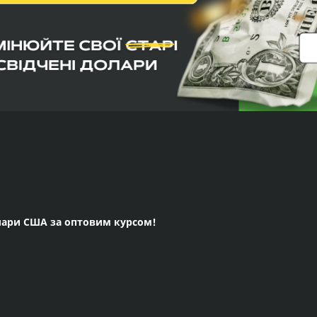
олари США за оптовим курсом!